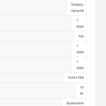
İthalatçı
Garantili
1
Adet
Yok
1
Adet
1
Adet
1024x768
10
W
Bulamadım