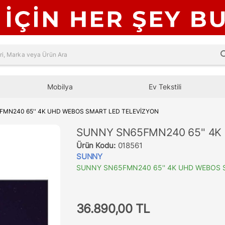
sea
Mobilya
Ev Tekstili
FMN240 65'' 4K UHD WEBOS SMART LED TELEVİZYON
SUNNY SN65FMN240 65'' 4K
Ürün Kodu:
018561
SUNNY
SUNNY SN65FMN240 65'' 4K UHD WEBOS 
36.890,00 TL