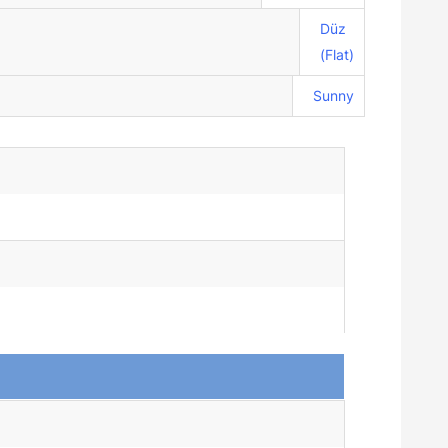
Düz
(Flat)
Sunny