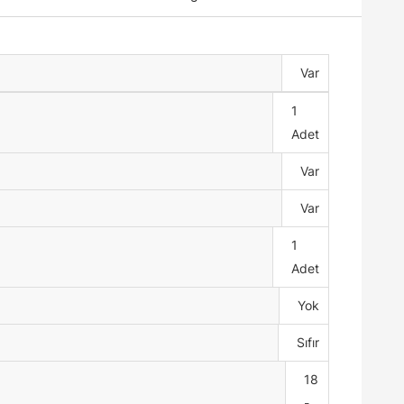
Var
1
Adet
Var
Var
1
Adet
Yok
Sıfır
18
-