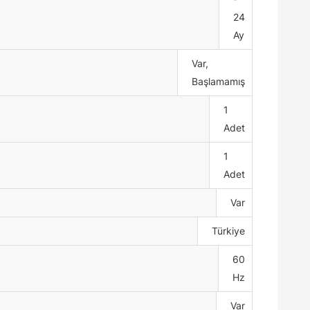
24
Ay
Var,
Başlamamış
1
Adet
1
Adet
Var
Türkiye
60
Hz
Var