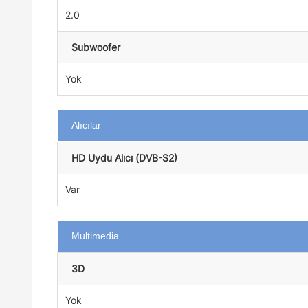
2.0
Subwoofer
Yok
Alıcılar
HD Uydu Alıcı (DVB-S2)
Var
Multimedia
3D
Yok