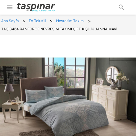
menu
search
>
>
>
Ana Sayfa
Ev Tekstili
Nevresim Takımı
TAÇ 3464 RANFORCE NEVRESİM TAKIMI ÇİFT KİŞİLİK JANNA MAVİ