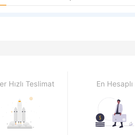
er Hızlı Teslimat
En Hesaplı