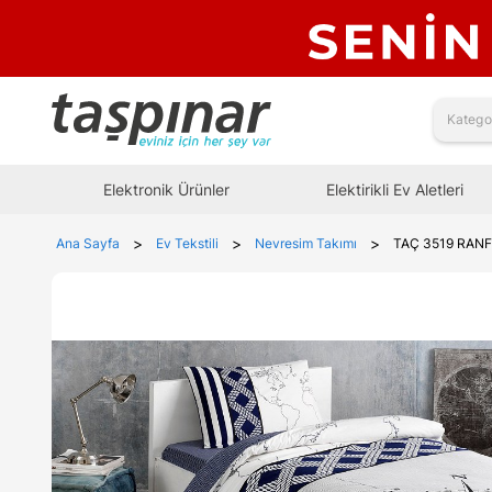
Elektronik Ürünler
Elektirikli Ev Aletleri
>
>
>
Ana Sayfa
Ev Tekstili
Nevresim Takımı
TAÇ 3519 RANF