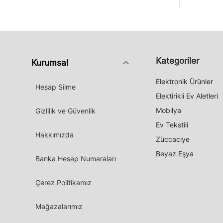
Kategoriler
keyboard_arrow_down
Kurumsal
Elektronik Ürünler
Hesap Silme
Elektirikli Ev Aletleri
Mobilya
Gizlilik ve Güvenlik
Ev Tekstili
Hakkımızda
Züccaciye
Beyaz Eşya
Banka Hesap Numaraları
Çerez Politikamız
Mağazalarımız