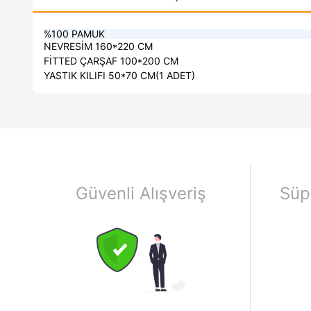
%100 PAMUK
NEVRESİM 160*220 CM
FİTTED ÇARŞAF 100*200 CM
YASTIK KILIFI 50*70 CM(1 ADET)
Güvenli Alışveriş
Süp