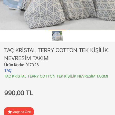
TAÇ KRİSTAL TERRY COTTON TEK KİŞİLİK
NEVRESİM TAKIMI
Ürün Kodu:
017326
TAÇ
TAÇ KRİSTAL TERRY COTTON TEK KİŞİLİK NEVRESİM TAKIMI
990,00 TL
star
Mağaza Özel