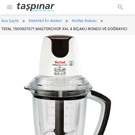
menu
search
>
>
>
Ana Sayfa
Elektirikli Ev Aletleri
Mutfak Robotu
TEFAL 1500637071 MASTERCHOP XXL 4 BIÇAKLI RONDO VE DOĞRAYICI