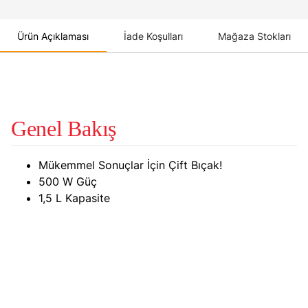
Ürün Açıklaması
İade Koşulları
Mağaza Stokları
Genel Bakış
Mükemmel Sonuçlar İçin Çift Bıçak!
500 W Güç
1,5 L Kapasite