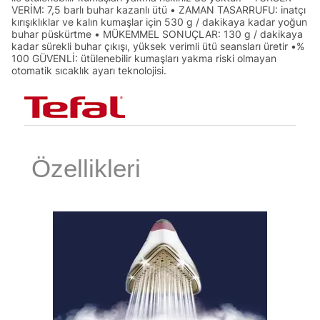
VERİM: 7,5 barlı buhar kazanlı ütü • ZAMAN TASARRUFU: inatçı
kırışıklıklar ve kalın kumaşlar için 530 g / dakikaya kadar yoğun
buhar püskürtme • MÜKEMMEL SONUÇLAR: 130 g / dakikaya
kadar sürekli buhar çıkışı, yüksek verimli ütü seansları üretir •%
100 GÜVENLİ: ütülenebilir kumaşları yakma riski olmayan
otomatik sıcaklık ayarı teknolojisi.