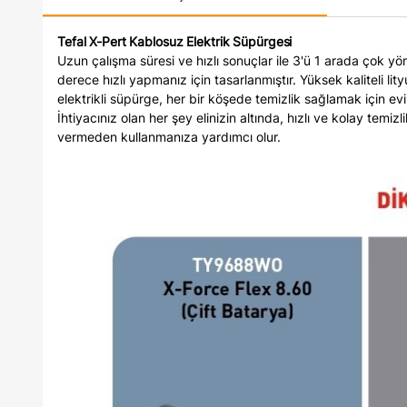
Tefal X-Pert Kablosuz Elektrik Süpürgesi
Uzun çalışma süresi ve hızlı sonuçlar ile 3'ü 1 arada çok y
derece hızlı yapmanız için tasarlanmıştır. Yüksek kaliteli l
elektrikli süpürge, her bir köşede temizlik sağlamak için evin
İhtiyacınız olan her şey elinizin altında, hızlı ve kolay te
vermeden kullanmanıza yardımcı olur.