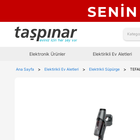
Elektronik Ürünler
Elektirikli Ev Aletleri
>
>
>
Ana Sayfa
Elektirikli Ev Aletleri
Elektrikli Süpürge
TEFA