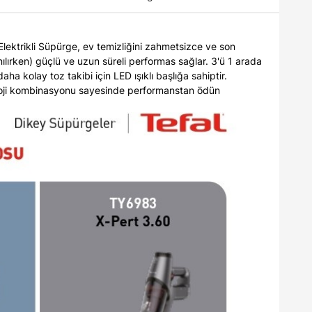
lektrikli Süpürge, ev temizliğini zahmetsizce ve son
nılırken) güçlü ve uzun süreli performas sağlar. 3'ü 1 arada
ha kolay toz takibi için LED ışıklı başlığa sahiptir.
eknoloji kombinasyonu sayesinde performanstan ödün