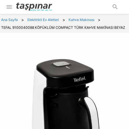
menu
search
>
>
>
Ana Sayfa
Elektirikli Ev Aletleri
Kahve Makinası
TEFAL 9100040088 KÖPÜKLÜM COMPACT TÜRK KAHVE MAKİNASI BEYAZ