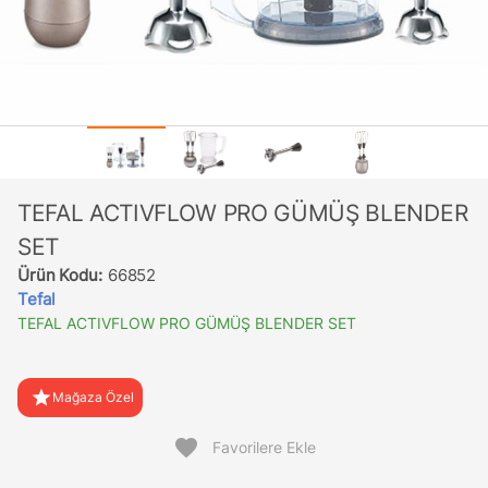
TEFAL ACTIVFLOW PRO GÜMÜŞ BLENDER
SET
Ürün Kodu:
66852
Tefal
TEFAL ACTIVFLOW PRO GÜMÜŞ BLENDER SET
star
Mağaza Özel
favorite
Favorilere Ekle