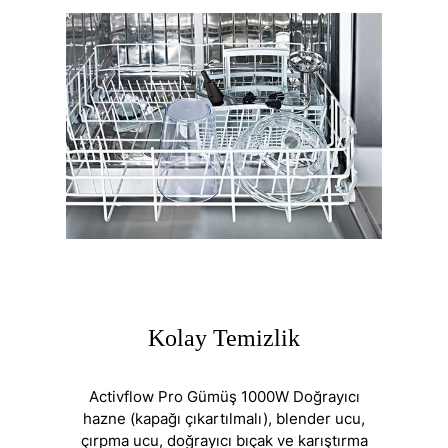
Kolay Temizlik
Activflow Pro Gümüş 1000W Doğrayıcı
hazne (kapağı çıkartılmalı), blender ucu,
çırpma ucu, doğrayıcı bıçak ve karıştırma