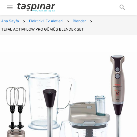
menu
search
>
>
>
Ana Sayfa
Elektirikli Ev Aletleri
Blender
TEFAL ACTIVFLOW PRO GÜMÜŞ BLENDER SET