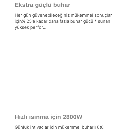
Ekstra güçlü buhar
Her gün güvenebileceğiniz mükemmel sonuçlar
için% 25'e kadar daha fazla buhar gücü * sunan
yüksek perfor...
Hızlı ısınma için 2800W
Günlük ihtiyaçlar için mükemmel buharlı ütü