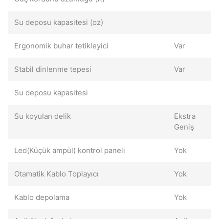
Su deposu kapasitesi (oz)
Ergonomik buhar tetikleyici
Var
Stabil dinlenme tepesi
Var
Su deposu kapasitesi
Su koyulan delik
Ekstra
Geniş
Led(Küçük ampül) kontrol paneli
Yok
Otamatik Kablo Toplayıcı
Yok
Kablo depolama
Yok