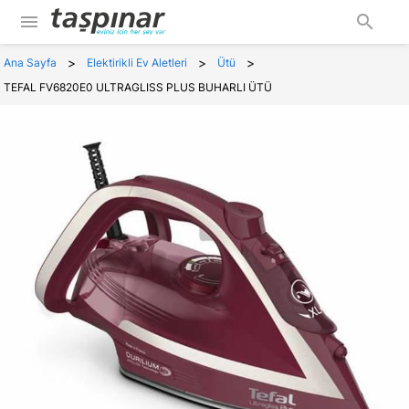
menu
search
>
>
>
Ana Sayfa
Elektirikli Ev Aletleri
Ütü
TEFAL FV6820E0 ULTRAGLISS PLUS BUHARLI ÜTÜ