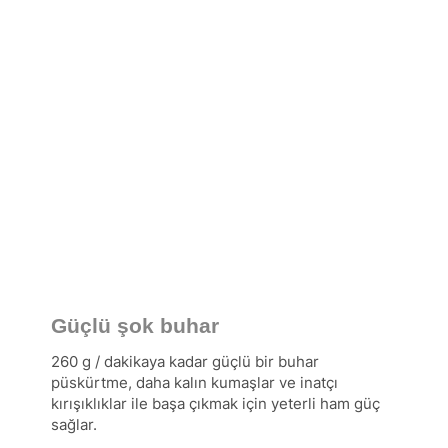
Güçlü şok buhar
260 g / dakikaya kadar güçlü bir buhar
püskürtme, daha kalın kumaşlar ve inatçı
kırışıklıklar ile başa çıkmak için yeterli ham güç
sağlar.