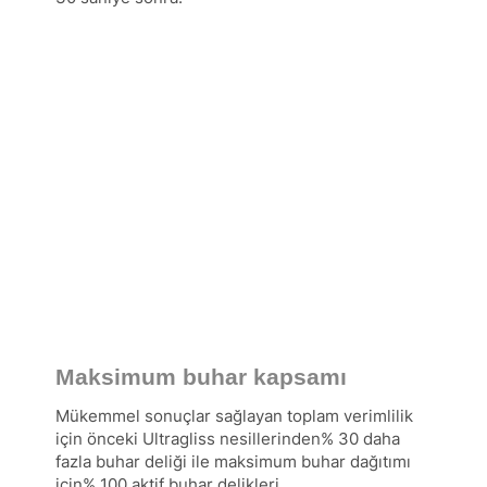
Maksimum buhar kapsamı
Mükemmel sonuçlar sağlayan toplam verimlilik
için önceki Ultragliss nesillerinden% 30 daha
fazla buhar deliği ile maksimum buhar dağıtımı
için% 100 aktif buhar delikleri.