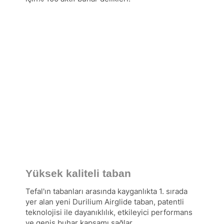
Yüksek kaliteli taban
Tefal'ın tabanları arasında kayganlıkta 1. sırada
yer alan yeni Durilium Airglide taban, patentli
teknolojisi ile dayanıklılık, etkileyici performans
ve geniş buhar kapsamı sağlar.