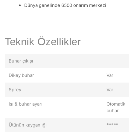
Dünya genelinde 6500 onarım merkezi
Teknik Özellikler
Buhar çıkışı
Dikey buhar
Var
Sprey
Var
Isı & buhar ayarı
Otomatik
buhar
Ütünün kayganlığı
*****