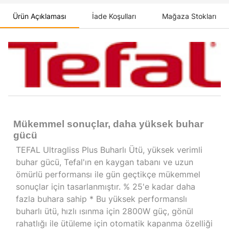
Ürün Açıklaması
İade Koşulları
Mağaza Stokları
Mükemmel sonuçlar, daha yüksek buhar
gücü
TEFAL Ultragliss Plus Buharlı Ütü, yüksek verimli
buhar gücü, Tefal'ın en kaygan tabanı ve uzun
ömürlü performansı ile gün geçtikçe mükemmel
sonuçlar için tasarlanmıştır. % 25'e kadar daha
fazla buhara sahip * Bu yüksek performanslı
buharlı ütü, hızlı ısınma için 2800W güç, gönül
rahatlığı ile ütüleme için otomatik kapanma özelliği