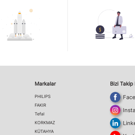
Markalar
Bizi Takip
PHILIPS
Fac
FAKIR
Inst
Tefal
KORKMAZ
Link
KÜTAHYA