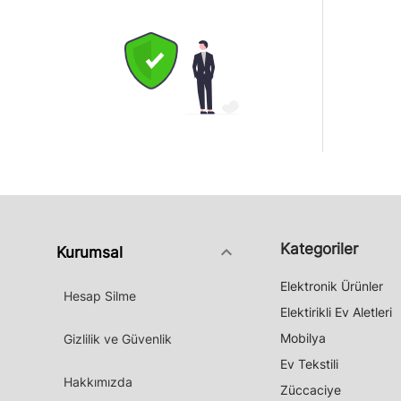
Kategoriler
keyboard_arrow_down
Kurumsal
Elektronik Ürünler
Hesap Silme
Elektirikli Ev Aletleri
Mobilya
Gizlilik ve Güvenlik
Ev Tekstili
Hakkımızda
Züccaciye