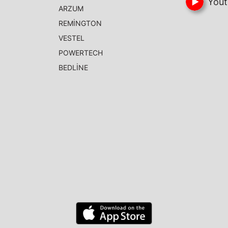
Yout
ARZUM
REMİNGTON
VESTEL
POWERTECH
BEDLİNE