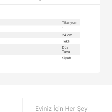
Titanyum
1
24 cm
Tekli
Düz
Tava
Siyah
Eviniz İçin Her Şey