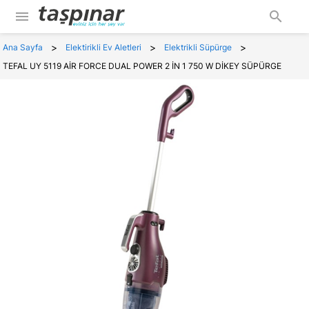
menu
search
>
>
>
Ana Sayfa
Elektirikli Ev Aletleri
Elektrikli Süpürge
TEFAL UY 5119 AİR FORCE DUAL POWER 2 İN 1 750 W DİKEY SÜPÜRGE