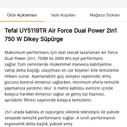
Ürün Açıklaması
İade Koşulları
Mağaza Stokları
Tefal UY5119TR Air Force Dual Power 2in1
750 W Dikey Süpürge
Maksimum performans için özel olarak tasarlanan Air Force
Dual Power 2in1, 750W ile 2000 W’a eşit performans
sağlar.Tüm zeminlerde mükemmel manevra kabiliyetine
sahip delta başlığı, ulaşılması en zor köşeleri bile temizleme
imkanı sunar. Ayarlanabilir güç seviyesi sayesinde, emiş
gücünü kontrol etmenizi sağlarken, minimum eforla temizlik
yapmanıza yardımcı olur. 6 metre kablosu evinizin içinde
kolayca hareket etmenizi sağlar ve geniş toz haznesi,
ayrılabilir filtresi sayesinde kolayca temizlenir.
2si1 arada kablolu el süpürgesi siklonik teknolojisi ile yüksek
seviyede temizlik performansı sağlar. A sınıfı performanslı
ergonomik delta başlık, yüksek emiş