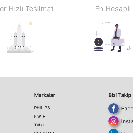
er Hızlı Teslimat
En Hesaplı
Markalar
Bizi Takip
PHILIPS
Fac
FAKIR
Inst
Tefal