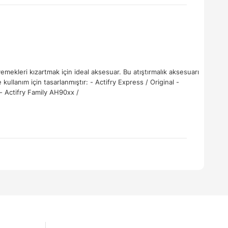
yemekleri kızartmak için ideal aksesuar. Bu atıştırmalık aksesuarı
kullanım için tasarlanmıştır: - Actifry Express / Original -
- Actifry Family AH90xx /