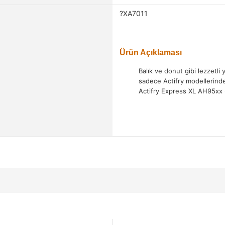
?XA7011
Ürün Açıklaması
Balık ve donut gibi lezzetli 
sadece Actifry modellerinde 
Actifry Express XL AH95xx 