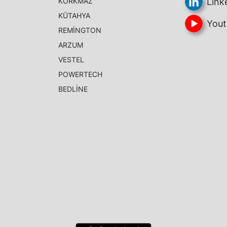
KORKMAZ
Link
KÜTAHYA
Yout
REMİNGTON
ARZUM
VESTEL
POWERTECH
BEDLİNE