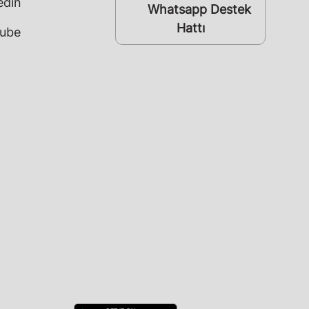
edin
Whatsapp Destek
whatsapp
Hattı
ube