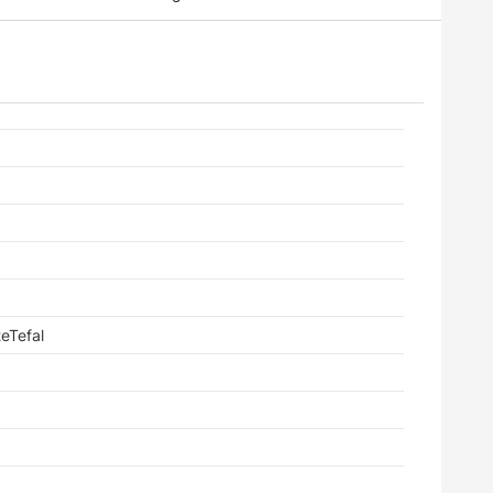
eTefal