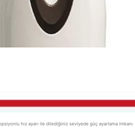
nlu hız ayarı ile dilediğiniz seviyede güç ayarlama imkanı