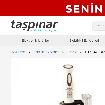
Elektronik Ürünler
Elektirikli Ev Aletleri
>
>
>
Ana Sayfa
Elektirikli Ev Aletleri
Blender
TEFAL150063