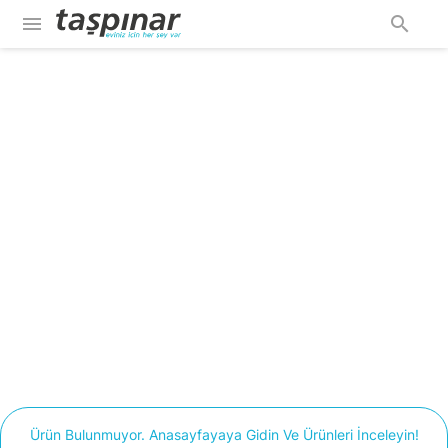
menu
search
Ürün Bulunmuyor. Anasayfayaya Gidin Ve Ürünleri İnceleyin!