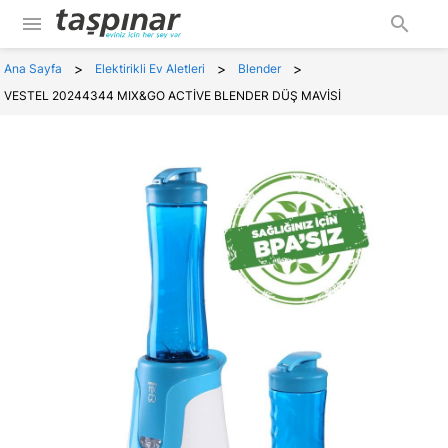
menu
search
>
>
>
Ana Sayfa
Elektirikli Ev Aletleri
Blender
VESTEL 20244344 MIX&GO ACTİVE BLENDER DÜŞ MAVİSİ