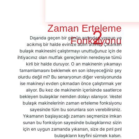
Zaman Erteleme
2
Dışarıda geçen bir günün ardından yorgun ve
Fonksiyonu
acıkmış bir halde evinize adım attınız. Çıkarken
bulaşık makinesini çalıştırmayı unuttuğunuz için de
ihtiyacınız olan mutfak gereçlerinin neredeyse tümü
kirli bir halde duruyor. O an makinenin yıkamayı
tamamlamasını beklemek en son isteyeceğiniz şey
olurdu değil mi? Bu senaryonun diğer versiyonunda
ise makineyi evden çıkmadan önce çalıştırmak yer
alıyor. Bu kez de makinenin içerisinde saatlerce
bekleyen bulaşıklar nemden dolayı ıslanıyor. Vestel
bulaşık makinelerinin zaman erteleme fonksiyonu
sayesinde tüm bu sorunlara son verebilirsiniz.
Yıkamanın başlayacağı zamanı seçmenize imkan
sunan bu fonksiyon sayesinde bulaşıklarınız sizin
için en uygun zamanda yıkansın, size de pırıl pırıl
bulaşıkların keyfini sürmek kalsın.