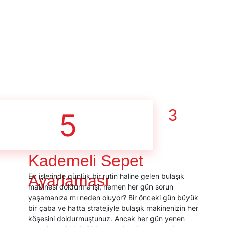
3
5
Kademeli Sepet
Ayarlaması
Ev işlerinde günlük bir rutin haline gelen bulaşık
makinesi doldurma işi, hemen her gün sorun
yaşamanıza mı neden oluyor? Bir önceki gün büyük
bir çaba ve hatta stratejiyle bulaşık makinenizin her
köşesini doldurmuştunuz. Ancak her gün yenen