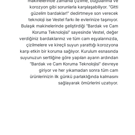
makinelerinde zamanla çizilme, buğulanma ve
korozyon gibi sorunlarla karşılaşabiliyor. “Gitti
güzelim bardaklar!” dedirtmeye son verecek
teknoloji ise Vestel farkı ile evlerinize taşınıyor.
Bulaşık makinelerinde geliştirdiği “Bardak ve Cam
Koruma Teknolojisi” sayesinde Vestel, değer
verdiğiniz bardaklarınız ve tüm cam eşyalarınızda,
çizilmelere ve kireçli suyun yarattığı korozyona
karşı etkin bir koruma sağlıyor. Kurulum esnasında
suyunuzun sertliğine göre yapılan ayarın ardından
“Bardak ve Cam Koruma Teknolojisi” devreye
giriyor ve her yıkamadan sonra tüm cam
ürünlerinizin ilk günkü parlaklığında kalmasını
sağlayarak ömürlerini uzatıyor.