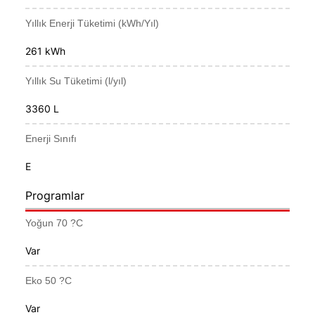
Yıllık Enerji Tüketimi (kWh/Yıl)
261 kWh
Yıllık Su Tüketimi (l/yıl)
3360 L
Enerji Sınıfı
E
Programlar
Yoğun 70 ?C
Var
Eko 50 ?C
Var