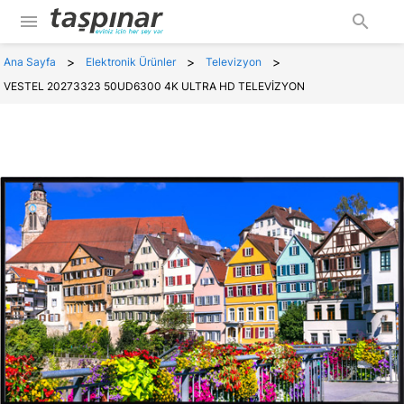
menu
search
>
>
>
Ana Sayfa
Elektronik Ürünler
Televizyon
VESTEL 20273323 50UD6300 4K ULTRA HD TELEVİZYON