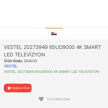
VESTEL 20273949 65UD9000 4K SMART
LED TELEVİZYON
Ürün Kodu:
004035
VESTEL
VESTEL 20273949 65UD9000 4K SMART LED TELEVİZYON
star
Mağaza Özel
favorite
Favorilere Ekle