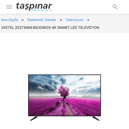
menu
search
>
>
>
Ana Sayfa
Elektronik Ürünler
Televizyon
VESTEL 20273949 65UD9000 4K SMART LED TELEVİZYON