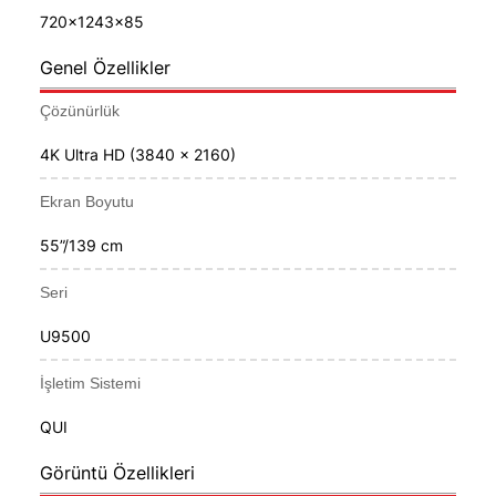
720x1243x85
Genel Özellikler
Çözünürlük
4K Ultra HD (3840 x 2160)
Ekran Boyutu
55”/139 cm
Seri
U9500
İşletim Sistemi
QUI
Görüntü Özellikleri