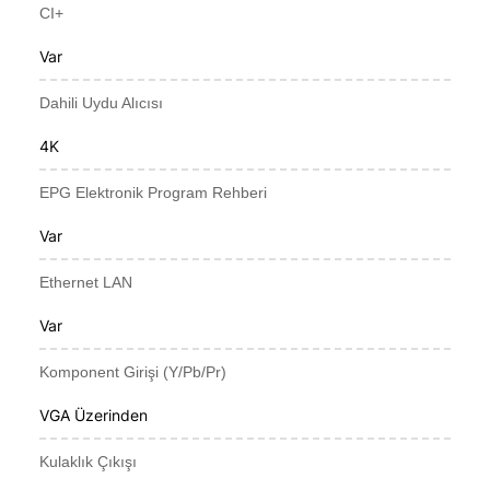
CI+
Var
Dahili Uydu Alıcısı
4K
EPG Elektronik Program Rehberi
Var
Ethernet LAN
Var
Komponent Girişi (Y/Pb/Pr)
VGA Üzerinden
Kulaklık Çıkışı