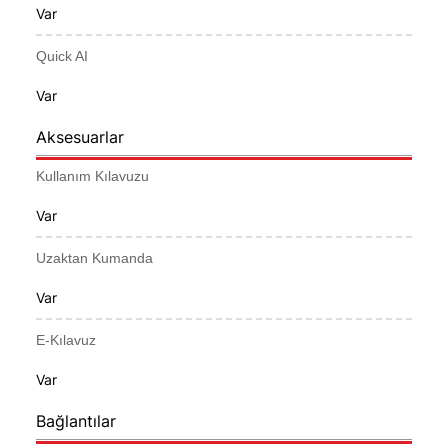
Var
Quick AI
Var
Aksesuarlar
Kullanım Kılavuzu
Var
Uzaktan Kumanda
Var
E-Kılavuz
Var
Bağlantılar