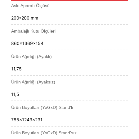
Askı Aparatı Ölçüsü
200*200 mm
Ambalajlı Kutu Ölçüleri
860x1369x154
Ürün Ağırlığı (Ayaklı)
11,75
Ürün Ağırlığı (Ayaksız)
11,5
Ürün Boyutları (YxGxD) Stand'lı
785x1243x231
Ürün Boyutları (YxGxD) Stand'sız