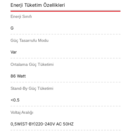
Enerji Tüketim Özellikleri
Enerji Sınıfı
G
Güç Tasarrufu Modu
Var
Ortalama Güç Tüketimi
86 Watt
Stand-By Güç Tüketimi
<0.5
Voltaj Aralığı
0,5W(ST-BY)220-240V AC 50HZ