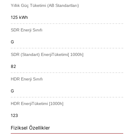
Yıllık Güç Tüketimi (AB Standartları)
125 kWh
SDR Enerji Sınıfı
G
SDR (Standart) EnerjiTüketimi[ 1000h]
82
HDR Enerji Sınıfı
G
HDR EnerjiTüketimi [1000h]
123
Fiziksel Özellikler