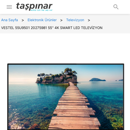
menu
search
>
>
>
Ana Sayfa
Elektronik Ürünler
Televizyon
VESTEL 55U9501 20275981 55'' 4K SMART LED TELEVİZYON