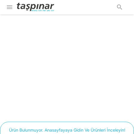
menu
search
Ürün Bulunmuyor. Anasayfayaya Gidin Ve Ürünleri İnceleyin!