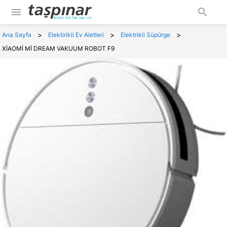
menu
search
>
>
>
Ana Sayfa
Elektirikli Ev Aletleri
Elektrikli Süpürge
XİAOMİ Mİ DREAM VAKUUM ROBOT F9