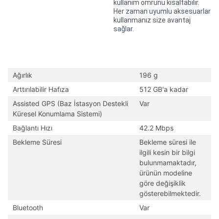
kullanım ömrünü kısaltabilir.
Her zaman uyumlu aksesuarlar
kullanmanız size avantaj
sağlar.
Ağırlık
196 g
Arttırılabilir Hafıza
512 GB'a kadar
Assisted GPS (Baz İstasyon Destekli
Var
Küresel Konumlama Sistemi)
Bağlantı Hızı
42.2 Mbps
Bekleme Süresi
Bekleme süresi ile
ilgili kesin bir bilgi
bulunmamaktadır,
ürünün modeline
göre değişiklik
gösterebilmektedir.
Bluetooth
Var