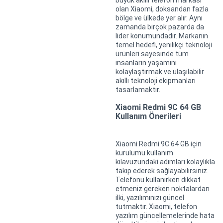
büyük akıllı telefon markası
olan Xiaomi, doksandan fazla
bölge ve ülkede yer alır. Aynı
zamanda birçok pazarda da
lider konumundadır. Markanın
temel hedefi, yenilikçi teknoloji
ürünleri sayesinde tüm
insanların yaşamını
kolaylaştırmak ve ulaşılabilir
akıllı teknoloji ekipmanları
tasarlamaktır.
Xiaomi Redmi 9C 64 GB
Kullanım Önerileri
Xiaomi Redmi 9C 64 GB için
kurulumu kullanım
kılavuzundaki adımları kolaylıkla
takip ederek sağlayabilirsiniz.
Telefonu kullanırken dikkat
etmeniz gereken noktalardan
ilki, yazılımınızı güncel
tutmaktır. Xiaomi, telefon
yazılım güncellemelerinde hata