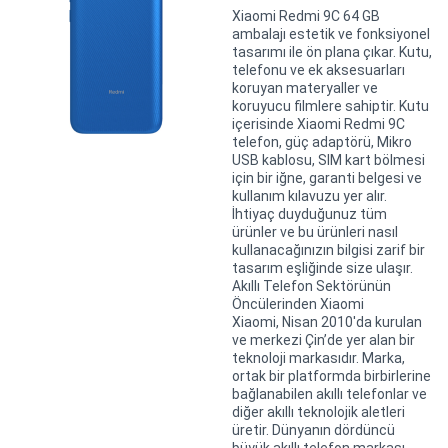
Xiaomi Redmi 9C 64 GB
ambalajı estetik ve fonksiyonel
tasarımı ile ön plana çıkar. Kutu,
telefonu ve ek aksesuarları
koruyan materyaller ve
koruyucu filmlere sahiptir. Kutu
içerisinde Xiaomi Redmi 9C
telefon, güç adaptörü, Mikro
USB kablosu, SIM kart bölmesi
için bir iğne, garanti belgesi ve
kullanım kılavuzu yer alır.
İhtiyaç duyduğunuz tüm
ürünler ve bu ürünleri nasıl
kullanacağınızın bilgisi zarif bir
tasarım eşliğinde size ulaşır.
Akıllı Telefon Sektörünün
Öncülerinden Xiaomi
Xiaomi, Nisan 2010'da kurulan
ve merkezi Çin’de yer alan bir
teknoloji markasıdır. Marka,
ortak bir platformda birbirlerine
bağlanabilen akıllı telefonlar ve
diğer akıllı teknolojik aletleri
üretir. Dünyanın dördüncü