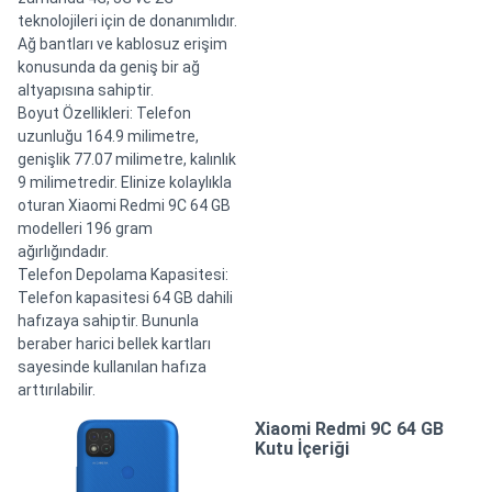
teknolojileri için de donanımlıdır.
Ağ bantları ve kablosuz erişim
konusunda da geniş bir ağ
altyapısına sahiptir.
Boyut Özellikleri: Telefon
uzunluğu 164.9 milimetre,
genişlik 77.07 milimetre, kalınlık
9 milimetredir. Elinize kolaylıkla
oturan Xiaomi Redmi 9C 64 GB
modelleri 196 gram
ağırlığındadır.
Telefon Depolama Kapasitesi:
Telefon kapasitesi 64 GB dahili
hafızaya sahiptir. Bununla
beraber harici bellek kartları
sayesinde kullanılan hafıza
arttırılabilir.
Xiaomi Redmi 9C 64 GB
Kutu İçeriği