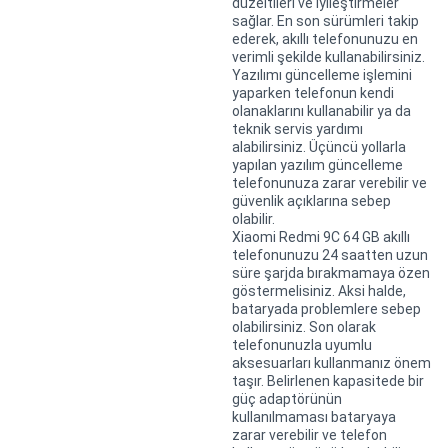
düzeltileri ve iyileştirmeler
sağlar. En son sürümleri takip
ederek, akıllı telefonunuzu en
verimli şekilde kullanabilirsiniz.
Yazılımı güncelleme işlemini
yaparken telefonun kendi
olanaklarını kullanabilir ya da
teknik servis yardımı
alabilirsiniz. Üçüncü yollarla
yapılan yazılım güncelleme
telefonunuza zarar verebilir ve
güvenlik açıklarına sebep
olabilir.
Xiaomi Redmi 9C 64 GB akıllı
telefonunuzu 24 saatten uzun
süre şarjda bırakmamaya özen
göstermelisiniz. Aksi halde,
bataryada problemlere sebep
olabilirsiniz. Son olarak
telefonunuzla uyumlu
aksesuarları kullanmanız önem
taşır. Belirlenen kapasitede bir
güç adaptörünün
kullanılmaması bataryaya
zarar verebilir ve telefon