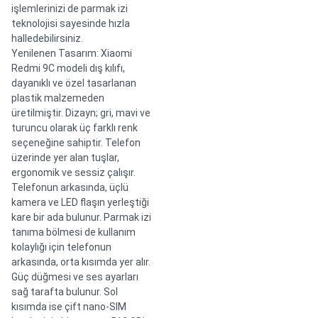
işlemlerinizi de parmak izi
teknolojisi sayesinde hızla
halledebilirsiniz.
Yenilenen Tasarım: Xiaomi
Redmi 9C modeli dış kılıfı,
dayanıklı ve özel tasarlanan
plastik malzemeden
üretilmiştir. Dizayn; gri, mavi ve
turuncu olarak üç farklı renk
seçeneğine sahiptir. Telefon
üzerinde yer alan tuşlar,
ergonomik ve sessiz çalışır.
Telefonun arkasında, üçlü
kamera ve LED flaşın yerleştiği
kare bir ada bulunur. Parmak izi
tanıma bölmesi de kullanım
kolaylığı için telefonun
arkasında, orta kısımda yer alır.
Güç düğmesi ve ses ayarları
sağ tarafta bulunur. Sol
kısımda ise çift nano-SIM