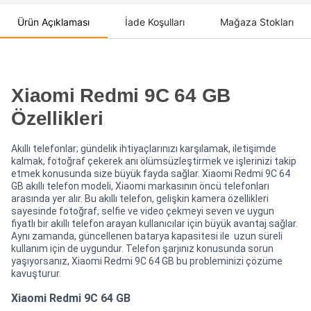
Ürün Açıklaması
İade Koşulları
Mağaza Stokları
Xiaomi Redmi 9C 64 GB
Özellikleri
Akıllı telefonlar; gündelik ihtiyaçlarınızı karşılamak, iletişimde
kalmak, fotoğraf çekerek anı ölümsüzleştirmek ve işlerinizi takip
etmek konusunda size büyük fayda sağlar. Xiaomi Redmi 9C 64
GB akıllı telefon modeli, Xiaomi markasının öncü telefonları
arasında yer alır. Bu akıllı telefon, gelişkin kamera özellikleri
sayesinde fotoğraf, selfie ve video çekmeyi seven ve uygun
fiyatlı bir akıllı telefon arayan kullanıcılar için büyük avantaj sağlar.
Aynı zamanda, güncellenen batarya kapasitesi ile uzun süreli
kullanım için de uygundur. Telefon şarjınız konusunda sorun
yaşıyorsanız, Xiaomi Redmi 9C 64 GB bu probleminizi çözüme
kavuşturur.
Xiaomi Redmi 9C 64 GB