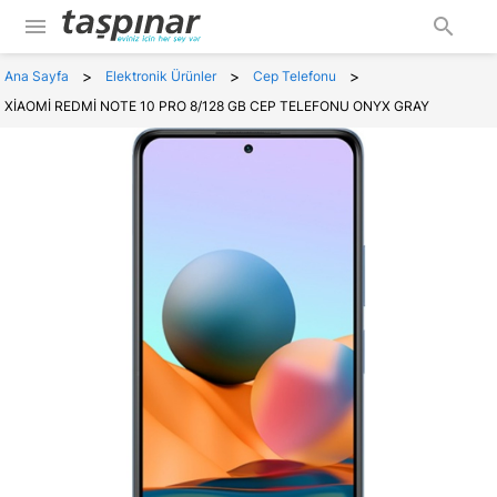
menu
search
>
>
>
Ana Sayfa
Elektronik Ürünler
Cep Telefonu
XİAOMİ REDMİ NOTE 10 PRO 8/128 GB CEP TELEFONU ONYX GRAY