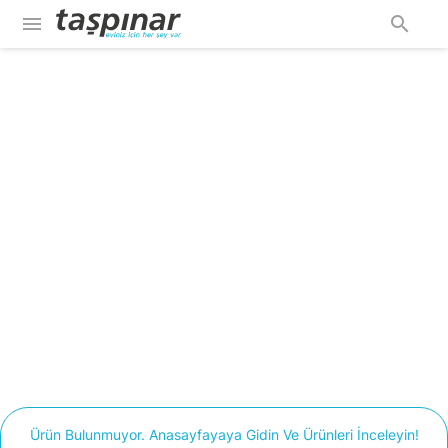
menu
search
Ürün Bulunmuyor. Anasayfayaya Gidin Ve Ürünleri İnceleyin!