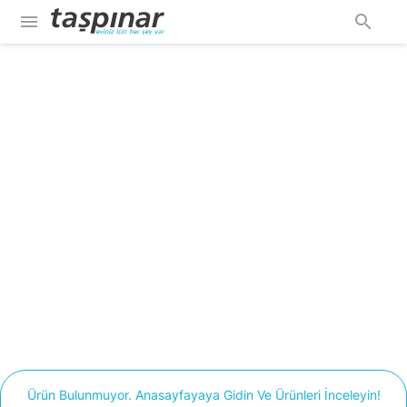
menu
search
Ürün Bulunmuyor. Anasayfayaya Gidin Ve Ürünleri İnceleyin!