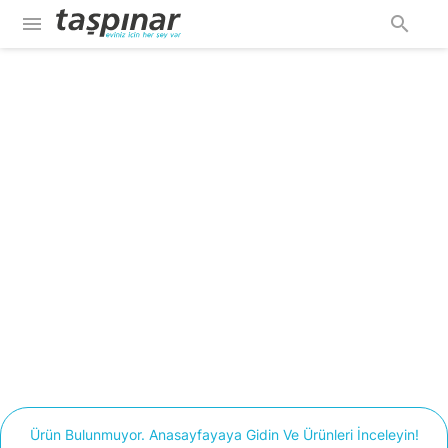
menu
search
Ürün Bulunmuyor. Anasayfayaya Gidin Ve Ürünleri İnceleyin!