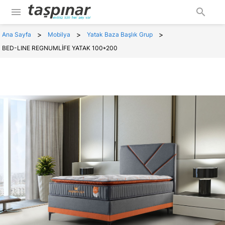
menu
search
>
>
>
Ana Sayfa
Mobilya
Yatak Baza Başlık Grup
BED-LINE REGNUMLİFE YATAK 100*200