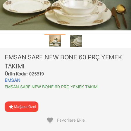
EMSAN SARE NEW BONE 60 PRÇ YEMEK
TAKIMI
Ürün Kodu:
025819
EMSAN
EMSAN SARE NEW BONE 60 PRÇ YEMEK TAKIMI
star
Mağaza Özel
favorite
Favorilere Ekle