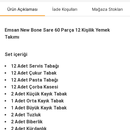
Ürün Açıklaması
İade Koşulları
Mağaza Stokları
Emsan New Bone Sare 60 Parça 12 Kişilik Yemek
Takımı
Set içeriği
12 Adet Servis Tabağı
12 Adet Çukur Tabak
12 Adet Pasta Tabağı
12 Adet Çorba Kasesi
2 Adet Küçük Kayık Tabak
1 Adet Orta Kayık Tabak
1 Adet Büyük Kayık Tabak
2 Adet Tuzluk
2 Adet Biberlik
2 Adet Kürdanlık