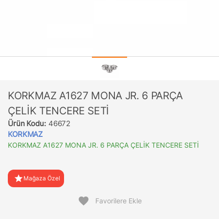
KORKMAZ A1627 MONA JR. 6 PARÇA
ÇELİK TENCERE SETİ
Ürün Kodu:
46672
KORKMAZ
KORKMAZ A1627 MONA JR. 6 PARÇA ÇELİK TENCERE SETİ
star
Mağaza Özel
favorite
Favorilere Ekle