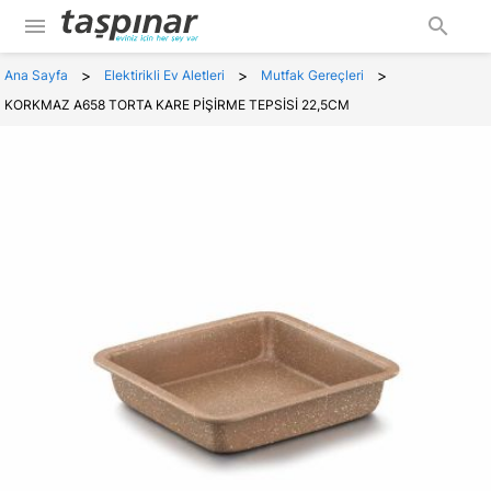
menu
search
>
>
>
Ana Sayfa
Elektirikli Ev Aletleri
Mutfak Gereçleri
KORKMAZ A658 TORTA KARE PİŞİRME TEPSİSİ 22,5CM