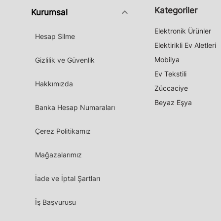
Kategoriler
keyboard_arrow_down
Kurumsal
Elektronik Ürünler
Hesap Silme
Elektirikli Ev Aletleri
Mobilya
Gizlilik ve Güvenlik
Ev Tekstili
Hakkımızda
Züccaciye
Beyaz Eşya
Banka Hesap Numaraları
Çerez Politikamız
Mağazalarımız
İade ve İptal Şartları
İş Başvurusu