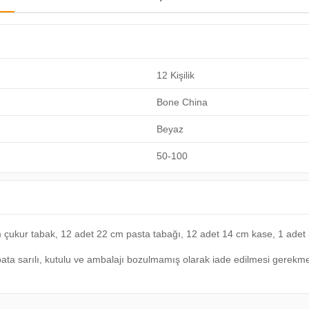
12 Kişilik
Bone China
Beyaz
50-100
 çukur tabak, 12 adet 22 cm pasta tabağı, 12 adet 14 cm kase, 1 adet 
atpata sarılı, kutulu ve ambalajı bozulmamış olarak iade edilmesi gerekme