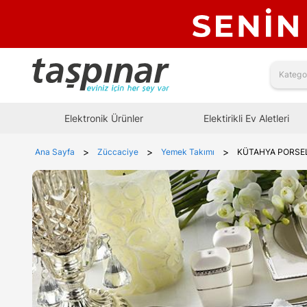
Elektronik Ürünler
Elektirikli Ev Aletleri
>
>
>
Ana Sayfa
Züccaciye
Yemek Takımı
KÜTAHYA PORSEL