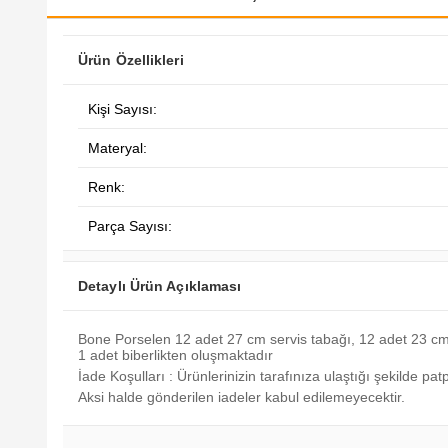
Ürün Özellikleri
Kişi Sayısı:
Materyal:
Renk:
Parça Sayısı:
Detaylı Ürün Açıklaması
Bone Porselen 12 adet 27 cm servis tabağı, 12 adet 23 cm
1 adet biberlikten oluşmaktadır
İade Koşulları : Ürünlerinizin tarafınıza ulaştığı şekilde p
Aksi halde gönderilen iadeler kabul edilemeyecektir.