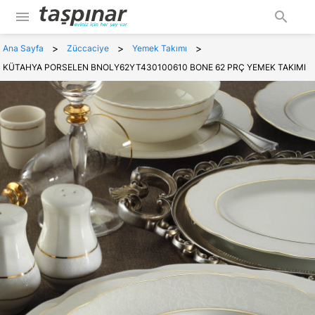
menu
search
>
>
>
Ana Sayfa
Züccaciye
Yemek Takımı
KÜTAHYA PORSELEN BNOLY62YT430100610 BONE 62 PRÇ YEMEK TAKIMI