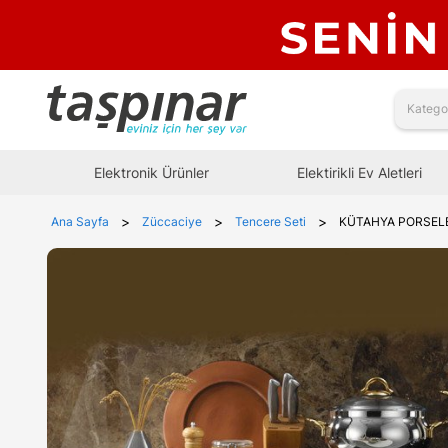
Elektronik Ürünler
Elektirikli Ev Aletleri
>
>
>
Ana Sayfa
Züccaciye
Tencere Seti
KÜTAHYA PORSELE