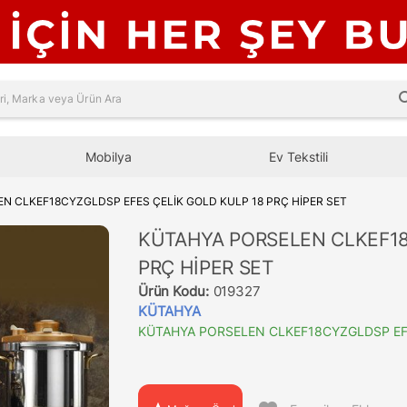
sea
Mobilya
Ev Tekstili
N CLKEF18CYZGLDSP EFES ÇELİK GOLD KULP 18 PRÇ HİPER SET
KÜTAHYA PORSELEN CLKEF18
PRÇ HİPER SET
Ürün Kodu:
019327
KÜTAHYA
KÜTAHYA PORSELEN CLKEF18CYZGLDSP EFE