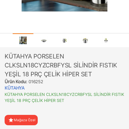
KÜTAHYA PORSELEN
CLKSLN18CYZCRBFYSL SİLİNDİR FISTIK
YEŞİL 18 PRÇ ÇELİK HİPER SET
Ürün Kodu:
016252
KÜTAHYA
KÜTAHYA PORSELEN CLKSLN18CYZCRBFYSL SİLİNDİR FISTIK
YEŞİL 18 PRÇ ÇELİK HİPER SET
star
Mağaza Özel