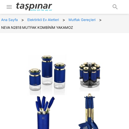
menu
search
>
>
>
Ana Sayfa
Elektirikli Ev Aletleri
Mutfak Gereçleri
NEVA N2818 MUTFAK KOMBİNİM YAKAMOZ