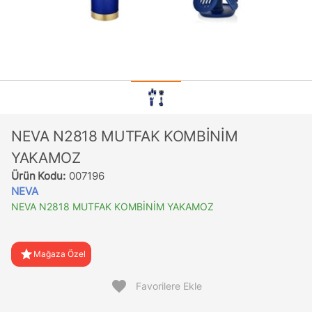
NEVA N2818 MUTFAK KOMBİNİM
YAKAMOZ
Ürün Kodu:
007196
NEVA
NEVA N2818 MUTFAK KOMBİNİM YAKAMOZ
star
Mağaza Özel
favorite
Favorilere Ekle