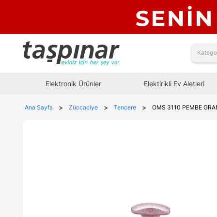
Elektronik Ürünler
Elektirikli Ev Aletleri
>
>
>
Ana Sayfa
Züccaciye
Tencere
OMS 3110 PEMBE GRAN