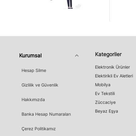
Kategoriler
keyboard_arrow_down
Kurumsal
Elektronik Ürünler
Hesap Silme
Elektirikli Ev Aletleri
Mobilya
Gizlilik ve Güvenlik
Ev Tekstili
Hakkımızda
Züccaciye
Beyaz Eşya
Banka Hesap Numaraları
Çerez Politikamız