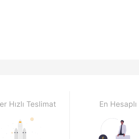
er Hızlı Teslimat
En Hesaplı