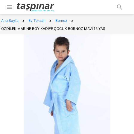
menu
search
>
>
>
Ana Sayfa
Ev Tekstili
Bornoz
ÖZDİLEK MARİNE BOY KADİFE ÇOCUK BORNOZ MAVİ 15 YAŞ